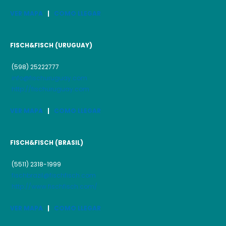
VER MAPA
|
COMO LLEGAR
FISCH&FISCH (URUGUAY)
(598) 25222777
info@fischuruguay.com
http://fischuruguay.com
VER MAPA
|
COMO LLEGAR
FISCH&FISCH (BRASIL)
(5511) 2318-1999
fischbrazil@fischfisch.com
http://www.fischfisch.com/
VER MAPA
|
COMO LLEGAR