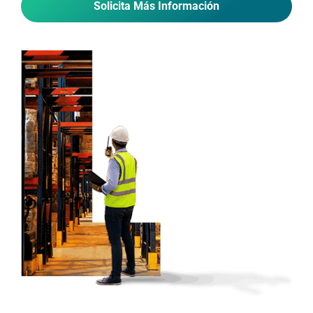
Solicita Más Información