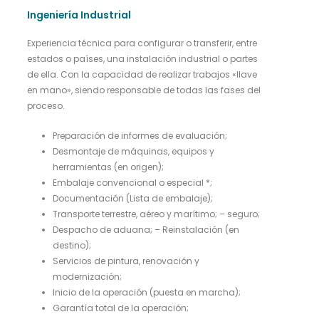
Ingeniería Industrial
Experiencia técnica para configurar o transferir, entre
estados o países, una instalación industrial o partes
de ella. Con la capacidad de realizar trabajos «llave
en mano», siendo responsable de todas las fases del
proceso.
Preparación de informes de evaluación;
Desmontaje de máquinas, equipos y
herramientas (en origen);
Embalaje convencional o especial *;
Documentación (Lista de embalaje);
Transporte terrestre, aéreo y marítimo; – seguro;
Despacho de aduana; – Reinstalación (en
destino);
Servicios de pintura, renovación y
modernización;
Inicio de la operación (puesta en marcha);
Garantía total de la operación;