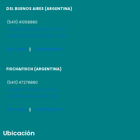
DSL BUENOS AIRES (ARGENTINA)
(5411) 41058880
info@doublestarlogistics.com
http://doublestarlogistics.com
VER MAPA
|
COMO LLEGAR
FISCH&FISCH (ARGENTINA)
(5411) 47278880
info@fischargentina.com
http://www.fischfisch.com/
VER MAPA
|
COMO LLEGAR
Ubicación