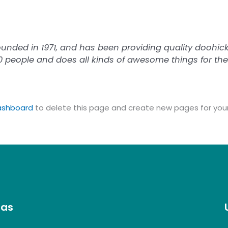
ed in 1971, and has been providing quality doohickey
0 people and does all kinds of awesome things for 
ashboard
to delete this page and create new pages for your
nas