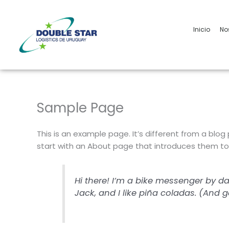
Ir
al
contenido
Inicio
No
Sample Page
This is an example page. It’s different from a blog
start with an About page that introduces them to po
Hi there! I’m a bike messenger by da
Jack, and I like piña coladas. (And ge