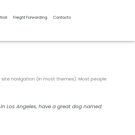
trial
Freight Forwarding
Contacto
our site navigation (in most themes). Most people
ive in Los Angeles, have a great dog named