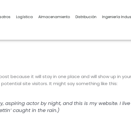
sotros
Logística
Almacenamiento
Distribución
Ingeniería Indus
 post because it will stay in one place and will show up in y
tential site visitors. It might say something like this:
y, aspiring actor by night, and this is my website. I l
ttin’ caught in the rain.)